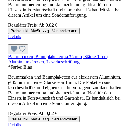
Baumnummerierung und -kennzeichnung. Ideal für den
Einsatz in Forstwirtschaft und Gartenbau. Es handelt sich bei
diesem Artikel um eine Sonderanfertigung.
Regulärer Preis:
Ab
0,82 €
Preise inkl. MwSt. zzgl. Versandkosten
Details
Baummarken, Baumplaketten, ø 35 mm, Stärke 1 mm,
Aluminium eloxiert, Laserbeschriftung,
*Farbe:
Blau
Baummarken und Baumplaketten aus eloxiertem Aluminium,
ø 35 mm, mit einer Stärke von 1 mm. Die Plaketten sind
laserbeschriftet und eignen sich hervorragend zur dauerhaften
Baumnummerierung und -kennzeichnung. Ideal für den
Einsatz in Forstwirtschaft und Gartenbau. Es handelt sich bei
diesem Artikel um eine Sonderanfertigung.
Regulärer Preis:
Ab
0,82 €
Preise inkl. MwSt. zzgl. Versandkosten
Details