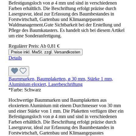
Befestigungsloch von ø 4 mm und sind in verschiedenen
Farben erhältlich. Die Beschriftung erfolgt präzise durch
Lasergravur, ideal zur Erfassung des Baumbestandes in
Forstwirtschaft, Gartenbau und Klimaangepasstes
Waldmanagement.Gute Sichtbarkeit bei der Erstellung und
Pflege des Baumkatasters. Es handelt sich bei diesem Artikel
um eine Sonderanfertigung.
Regulärer Preis:
Ab
0,81 €
Preise inkl. MwSt. zzgl. Versandkosten
Details
Baummarken, Baumplaketten, ø 30 mm, Stärke 1 mm,
Aluminium eloxiert, Laserbeschriftung
*Farbe:
Schwarz
Hochwertige Baummarken und Baumplaketten aus
eloxiertem Aluminium mit einem Durchmesser von 30 mm
und einer Stärke von 1 mm. Die Plaketten verfügen über ein
Befestigungsloch von ø 4 mm und sind in verschiedenen
Farben erhältlich. Die Beschriftung erfolgt präzise durch
Lasergravur, ideal zur Erfassung des Baumbestandes in
Forstwirtschaft, Gartenbau und Klimaangepasstes