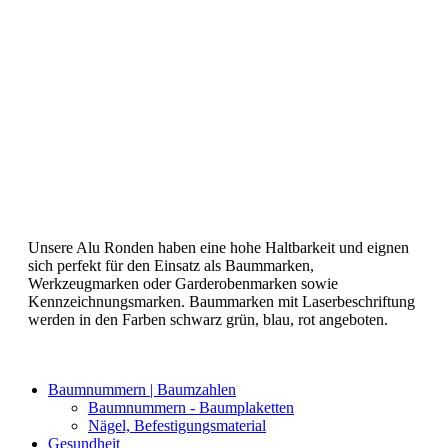
Unsere Alu Ronden haben eine hohe Haltbarkeit und eignen
sich perfekt für den Einsatz als Baummarken,
Werkzeugmarken oder Garderobenmarken sowie
Kennzeichnungsmarken. Baummarken mit Laserbeschriftung
werden in den Farben schwarz grün, blau, rot angeboten.
Baumnummern | Baumzahlen
Baumnummern - Baumplaketten
Nägel, Befestigungsmaterial
Gesundheit