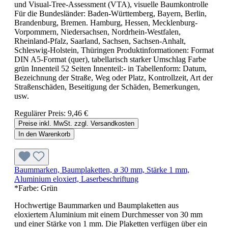
und Visual-Tree-Assessment (VTA), visuelle Baumkontrolle
Für die Bundesländer: Baden-Württemberg, Bayern, Berlin,
Brandenburg, Bremen. Hamburg, Hessen, Mecklenburg-
Vorpommern, Niedersachsen, Nordrhein-Westfalen,
Rheinland-Pfalz, Saarland, Sachsen, Sachsen-Anhalt,
Schleswig-Holstein, Thüringen Produktinformationen: Format
DIN A5-Format (quer), tabellarisch starker Umschlag Farbe
grün Innenteil 52 Seiten Innenteil:- in Tabellenform: Datum,
Bezeichnung der Straße, Weg oder Platz, Kontrollzeit, Art der
Straßenschäden, Beseitigung der Schäden, Bemerkungen,
usw.
Regulärer Preis:
9,46 €
Preise inkl. MwSt. zzgl. Versandkosten
In den Warenkorb
Baummarken, Baumplaketten, ø 30 mm, Stärke 1 mm,
Aluminium eloxiert, Laserbeschriftung
*Farbe:
Grün
Hochwertige Baummarken und Baumplaketten aus
eloxiertem Aluminium mit einem Durchmesser von 30 mm
und einer Stärke von 1 mm. Die Plaketten verfügen über ein