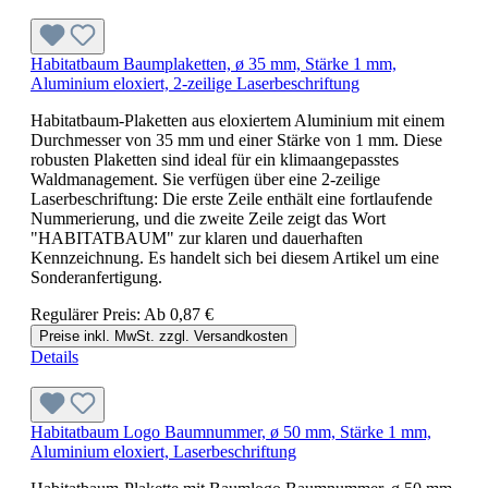
Habitatbaum Baumplaketten, ø 35 mm, Stärke 1 mm,
Aluminium eloxiert, 2-zeilige Laserbeschriftung
Habitatbaum-Plaketten aus eloxiertem Aluminium mit einem
Durchmesser von 35 mm und einer Stärke von 1 mm. Diese
robusten Plaketten sind ideal für ein klimaangepasstes
Waldmanagement. Sie verfügen über eine 2-zeilige
Laserbeschriftung: Die erste Zeile enthält eine fortlaufende
Nummerierung, und die zweite Zeile zeigt das Wort
"HABITATBAUM" zur klaren und dauerhaften
Kennzeichnung. Es handelt sich bei diesem Artikel um eine
Sonderanfertigung.
Regulärer Preis:
Ab
0,87 €
Preise inkl. MwSt. zzgl. Versandkosten
Details
Habitatbaum Logo Baumnummer, ø 50 mm, Stärke 1 mm,
Aluminium eloxiert, Laserbeschriftung