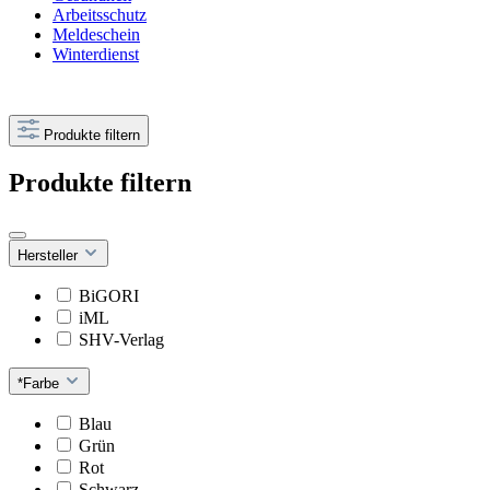
Arbeitsschutz
Meldeschein
Winterdienst
Produkte filtern
Produkte filtern
Hersteller
BiGORI
iML
SHV-Verlag
*Farbe
Blau
Grün
Rot
Schwarz