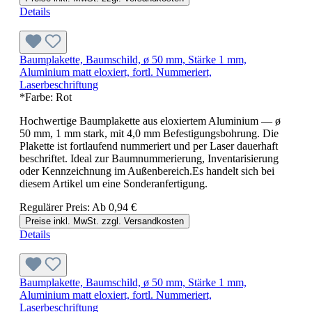
Details
Baumplakette, Baumschild, ø 50 mm, Stärke 1 mm,
Aluminium matt eloxiert, fortl. Nummeriert,
Laserbeschriftung
*Farbe:
Rot
Hochwertige Baumplakette aus eloxiertem Aluminium — ø
50 mm, 1 mm stark, mit 4,0 mm Befestigungsbohrung. Die
Plakette ist fortlaufend nummeriert und per Laser dauerhaft
beschriftet. Ideal zur Baumnummerierung, Inventarisierung
oder Kennzeichnung im Außenbereich.Es handelt sich bei
diesem Artikel um eine Sonderanfertigung.
Regulärer Preis:
Ab
0,94 €
Preise inkl. MwSt. zzgl. Versandkosten
Details
Baumplakette, Baumschild, ø 50 mm, Stärke 1 mm,
Aluminium matt eloxiert, fortl. Nummeriert,
Laserbeschriftung