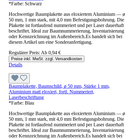
*Farbe:
Schwarz
Hochwertige Baumplakette aus eloxiertem Aluminium — ø
50 mm, 1 mm stark, mit 4,0 mm Befestigungsbohrung. Die
Plakette ist fortlaufend nummeriert und per Laser dauerhaft
beschriftet. Ideal zur Baumnummerierung, Inventarisierung
oder Kennzeichnung im Außenbereich.Es handelt sich bei
diesem Artikel um eine Sonderanfertigung.
Regulärer Preis:
Ab
0,94 €
Preise inkl. MwSt. zzgl. Versandkosten
Details
Baumplakette, Baumschild, ø 50 mm, Stärke 1 mm,
Aluminium matt eloxiert, fortl. Nummeriert,
Laserbeschriftung
*Farbe:
Blau
Hochwertige Baumplakette aus eloxiertem Aluminium — ø
50 mm, 1 mm stark, mit 4,0 mm Befestigungsbohrung. Die
Plakette ist fortlaufend nummeriert und per Laser dauerhaft
beschriftet. Ideal zur Baumnummerierung, Inventarisierung
oder Kennzeichnung im Außenbereich.Es handelt sich bei