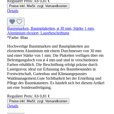
Regulärer Preis:
Ab
0,81 €
Preise inkl. MwSt. zzgl. Versandkosten
Details
Baummarken, Baumplaketten, ø 30 mm, Stärke 1 mm,
Aluminium eloxiert, Laserbeschriftung
*Farbe:
Blau
Hochwertige Baummarken und Baumplaketten aus
eloxiertem Aluminium mit einem Durchmesser von 30 mm
und einer Stärke von 1 mm. Die Plaketten verfügen über ein
Befestigungsloch von ø 4 mm und sind in verschiedenen
Farben erhältlich. Die Beschriftung erfolgt präzise durch
Lasergravur, ideal zur Erfassung des Baumbestandes in
Forstwirtschaft, Gartenbau und Klimaangepasstes
Waldmanagement.Gute Sichtbarkeit bei der Erstellung und
Pflege des Baumkatasters. Es handelt sich bei diesem Artikel
um eine Sonderanfertigung.
Regulärer Preis:
Ab
0,81 €
Preise inkl. MwSt. zzgl. Versandkosten
Details