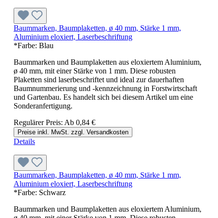
Baummarken, Baumplaketten, ø 40 mm, Stärke 1 mm,
Aluminium eloxiert, Laserbeschriftung
*Farbe:
Blau
Baummarken und Baumplaketten aus eloxiertem Aluminium,
ø 40 mm, mit einer Stärke von 1 mm. Diese robusten
Plaketten sind laserbeschriftet und ideal zur dauerhaften
Baumnummerierung und -kennzeichnung in Forstwirtschaft
und Gartenbau. Es handelt sich bei diesem Artikel um eine
Sonderanfertigung.
Regulärer Preis:
Ab
0,84 €
Preise inkl. MwSt. zzgl. Versandkosten
Details
Baummarken, Baumplaketten, ø 40 mm, Stärke 1 mm,
Aluminium eloxiert, Laserbeschriftung
*Farbe:
Schwarz
Baummarken und Baumplaketten aus eloxiertem Aluminium,
ø 40 mm, mit einer Stärke von 1 mm. Diese robusten