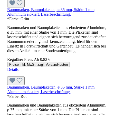
Baummarken, Baumplaketten, ø 35 mm, Stärke 1 mm,
Aluminium eloxiert, Laserbeschriftung,
*Farbe:
Grün
Baummarken und Baumplaketten aus eloxiertem Aluminium,
ø 35 mm, mit einer Stärke von 1 mm. Die Plaketten sind
laserbeschriftet und eignen sich hervorragend zur dauerhaften
Baumnummerierung und -kennzeichnung. Ideal für den
Einsatz in Forstwirtschaft und Gartenbau. Es handelt sich bei
diesem Artikel um eine Sonderanfertigung.
Regulärer Preis:
Ab
0,82 €
Preise inkl. MwSt. zzgl. Versandkosten
Details
Baummarken, Baumplaketten, ø 35 mm, Stärke 1 mm,
Aluminium eloxiert, Laserbeschriftung,
*Farbe:
Rot
Baummarken und Baumplaketten aus eloxiertem Aluminium,
ø 35 mm, mit einer Stärke von 1 mm. Die Plaketten sind
laserbeschriftet und eignen sich hervorragend zur dauerhaften