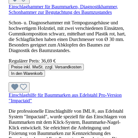
Einschlaghammer für Baummarken, Diagnostikhammer,
Schonhammer zur Begutachtung des Baumzustandes
Schon- u. Diagnosehammer mit Tempogussgehäuse und
hochwertigem Holzstiel, mit zwei verschiedenen Einsätzen,
Gummikomposition schwarz, mittelhart und Plastik rot, hart,
die Schlagflächen haben einen Durchmesser von Ø 30 mm.
Besonders geeignet zum Abklopfen des Baumes zur
Diagnostik des Baumzustandes.
Regulärer Preis:
36,69 €
Preise inkl. MwSt. zzgl. Versandkosten
In den Warenkorb
Einschlaghilfe für Baummarken aus Edelstahl Pro-Version
"Impactaid"
Die professionelle Einschlaghilfe von IML®, aus Edelstahl
System "Impactaid", wurde speziell für das Einschlagen von
Baummarken mit dem Klick-System, Baummarke-Nagel-
Klick entwickelt. Sie erleichtert die Anbringung und
Fixierung von Baummarken zur Kennzeichnung des