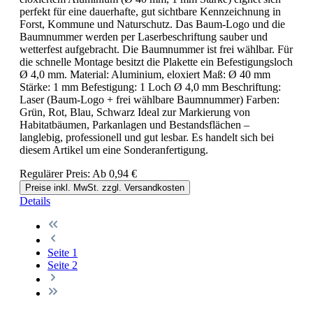
perfekt für eine dauerhafte, gut sichtbare Kennzeichnung in
Forst, Kommune und Naturschutz. Das Baum-Logo und die
Baumnummer werden per Laserbeschriftung sauber und
wetterfest aufgebracht. Die Baumnummer ist frei wählbar. Für
die schnelle Montage besitzt die Plakette ein Befestigungsloch
Ø 4,0 mm. Material: Aluminium, eloxiert Maß: Ø 40 mm
Stärke: 1 mm Befestigung: 1 Loch Ø 4,0 mm Beschriftung:
Laser (Baum-Logo + frei wählbare Baumnummer) Farben:
Grün, Rot, Blau, Schwarz Ideal zur Markierung von
Habitatbäumen, Parkanlagen und Bestandsflächen –
langlebig, professionell und gut lesbar. Es handelt sich bei
diesem Artikel um eine Sonderanfertigung.
Regulärer Preis:
Ab
0,94 €
Preise inkl. MwSt. zzgl. Versandkosten
Details
Seite
1
Seite
2