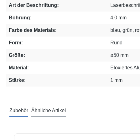
Art der Beschriftung:
Laserbeschri
Bohrung:
4,0 mm
Farbe des Materials:
blau, grün, ro
Form:
Rund
Größe:
ø50 mm
Material:
Eloxiertes A
Stärke:
1 mm
Zubehör
Ähnliche Artikel
Produktgalerie überspringen