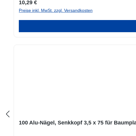
Regulärer Preis:
10,29 €
Preise inkl. MwSt. zzgl. Versandkosten
100 Alu-Nägel, Senkkopf 3,5 x 75 für Baumpl