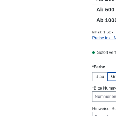
Ab
500
Ab
100
Inhalt:
1 Stck
Preise inkl.
Sofort verf
ausw
*Farbe
Blau
Gr
*Bitte Numme
Hinweise, B