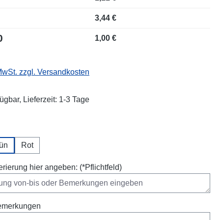
3,44 €
0
1,00 €
 MwSt. zzgl. Versandkosten
ügbar, Lieferzeit: 1-3 Tage
ählen
ün
Rot
rierung hier angeben: (*Pflichtfeld)
emerkungen