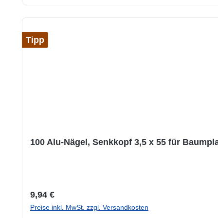
Tipp
100 Alu-Nägel, Senkkopf 3,5 x 55 für Baumpl
Regulärer Preis:
9,94 €
Preise inkl. MwSt. zzgl. Versandkosten